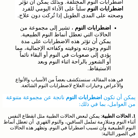
اضطرابات النوم المختلفة. وبذلك يمكن أن تؤثر
اضطرابات النوم
سلباً على الأداء اليومي للفرد
وصحته على المدى الطويل إذا تُركت دون علاج.
اضطرابات النوم
، تشير إلى مجموعة من
الحالات التي تعطل أنماط النوم الطبيعية.
يمكن أن تؤثر هذه الاضطرابات على مدة
النوم وجودته وتوقيته وكفاءته الإجمالية، مما
يؤدي إلى صعوبات في النوم أو البقاء نائماً
أو الشعور بالراحة اثناء النوم وبعد
الاستيقاظ.
في هذه المقالة، سنستكشف بعضاً من الأسباب والأنواع
والأعراض وخيارات العلاج لاضطرابات النوم الشائعة.
يمكن أن تكون
اضطرابات النوم
ناتجة عن مجموعة متنوعة
من العوامل، بما في ذلك:
1. الحالات الطبية
: يمكن لبعض الحالات الطبية مثل انقطاع النفس
أثناء النوم ومتلازمة تململ الساقين، والنوم القهري أن تعطل أنماط
النوم الطبيعية وأن تسبب اضطراباً في النوم. وتظهر هذه الحالات
في الصور التالية: