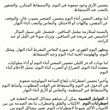
يتضمن الأرق وجود صعوبة في النوم، والاستيقاظ المتكرر، والشعور
بالتعب عند الاستيقاظ.
أما توقف التنفس أثناء النوم يتضمن، الشخير بصوت عالٍ، والتوقف
عن التنفس، واللهاث أو الاختناق، والنعاس والتعب أثناء النهار.
بالنسبة لمتلازمة تململ الساقين ، فتشمل على سبيل المثال
أحاسيس غير مريحة في الساقين، وتزداد سوءاً في الليل أو عند
الراحة.
ويظهر النوم القهري، في صورة النعاس المفرط أثناء النهار، وشلل
النوم، والهلوسة الحية اثناء النوم وعند الإستيقاظ.
اما نوبات الذعر الليلي تتضمن المشي أثناء النوم أو أداء سلوكيات
معقدة أثناء النوم، الصراخ أو الضرب أثناء النوم، تمثيل الأحلام أثناء
النوم.
وأخيرا تتضمن اضطرابات إيقاع الساعة البيولوجية صعوبة
في الدخول في النوم والاستيقاظ في الوقت المطلوب، وأنماط النوم
والاستيقاظ غير المنتظمة، والنعاس أو الأرق أثناء النهار.
2.
العوامل النفسية
: يمكن أن تساهم مشاكل الصحة العقلية في
اضطرابات النوم
. الاكتئاب والقلق واضطراب ما بعد الصدمة من بين
الأسباب الأكثر شيوعاً لاضطرابات النوم. تعتبر مشاكل النوم من