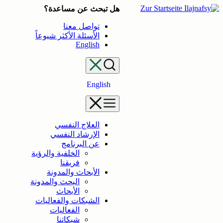
تخطى
هل تبحث عن مساعدة؟
إلى
تواصل معنا
المحتوى
الأسئلة الأكثر شيوعاً
English
English
العلاج النفسي
الإرشاد النفسي
عن البرنامج
الخلفية والرؤية
فريقنا
الأبحاث والمدونة
البحث والمدونة
الأبحاث
الشبكات والفعاليات
الفعاليات
شبكاتنا