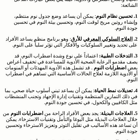
الشائعة:
1. تحسين نظام النوم
: يمكن أن يساعد وضع جدول نوم منتظم،
وإنشاء روتين مريح لوقت النوم، وتحسين بيئة النوم في تحسين
جودة النوم.
2.
العلاج السلوكي المعرفي
للأرق
: وهو برنامج منظم يساعد الأفراد
على تحديد وتغيير السلوكيات والأفكار التي تؤثر سلباً على النوم.
3. التدخلات الطبية:
اعتماداً على نوع وشدة اضطراب النوم، قد
يصف مقدمو الرعاية الصحية الأدوية للمساعدة في تخفيف أعراض
بعض
اضطرابات النوم
. قد تشمل هذه الأدوية المهدئات أو المنومات
أو الأدوية اللازمة لعلاج الحالات الأساسية التي تساهم في اضطراب
النوم.
4. تعديلات نمط الحياة
: يمكن أن يساعد تبني أسلوب حياة صحي، بما
في ذلك التمارين المنتظمة وتقنيات إدارة الإجهاد وتجنب المنشطات
مثل الكافيين والكحول، في تحسين جودة النوم.
5. العلاجات البديلة
: يجد بعض الأفراد الراحة من
اضطرابات النوم
من
خلال العلاجات البديلة مثل اليوغا والتأمل وتقنيات الاسترخاء. يمكن
أن تساعد هذه الأساليب في تقليل التوتر وتعزيز الاسترخاء وتحسين
جودة النوم.