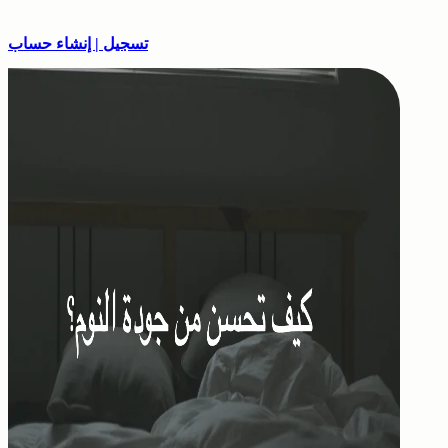
تسجيل | إنشاء حساب