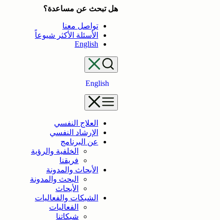
تخطى
هل تبحث عن مساعدة؟
إلى
تواصل معنا
المحتوى
الأسئلة الأكثر شيوعاً
English
English
العلاج النفسي
الإرشاد النفسي
عن البرنامج
الخلفية والرؤية
فريقنا
الأبحاث والمدونة
البحث والمدونة
الأبحاث
الشبكات والفعاليات
الفعاليات
شبكاتنا