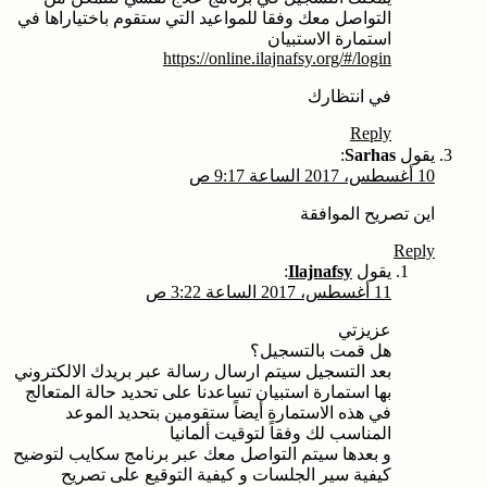
التواصل معك وفقا للمواعيد التي ستقوم باختياراها في
استمارة الاستبيان
https://online.ilajnafsy.org/#/login
في انتظارك
Reply
يقول
Sarhas
:
10 أغسطس، 2017 الساعة 9:17 ص
اين تصريح الموافقة
Reply
يقول
Ilajnafsy
:
11 أغسطس، 2017 الساعة 3:22 ص
عزيزتي
هل قمت بالتسجيل؟
بعد التسجيل سيتم ارسال رسالة عبر بريدك الالكتروني
بها استمارة استبيان تساعدنا على تحديد حالة المتعالج
في هذه الاستمارة أيضاً ستقومين بتحديد الموعد
المناسب لك وفقاً لتوقيت ألمانيا
و بعدها سيتم التواصل معك عبر برنامج سكايب لتوضيح
كيفية سير الجلسات و كيفية التوقيع على تصريح