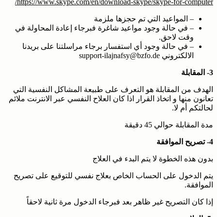
https://www.skype.com/en/download-skype/skype-for-computer/
– المواعيد التي تم حجزها ملزمة
– في حالة وجود مواعيد شاغرة فبرجاء إعادة المحاولة في
وقت لاحق.
– في حالة وجود أي استفسار برجاء مراسلتنا على بريدنا
الالكتروني support-ilajnafsy@bzfo.de
3- المقابلة
الهدف من المقابلة هو التعرف على طبيعة المشاكل النفسية التي
تعانون منها و اتخاذ القرار اذا كان العلاح النفسي عبر الانترنت ملائم
لحالتكم أم لا.
مدة المقابلة حوالي 45 دقيقة
4- تصريح الموافقة
بدون هذه الخطوة لا يتم البدء في العلاج
يتم الدخول على الحساب الخاص بعلاج نفسي للتوقيع على تصريح
الموافقة.
إذا كان التصريح غير ظاهر بعد فبرجاء الدخول مرة ثانية لاحقاً