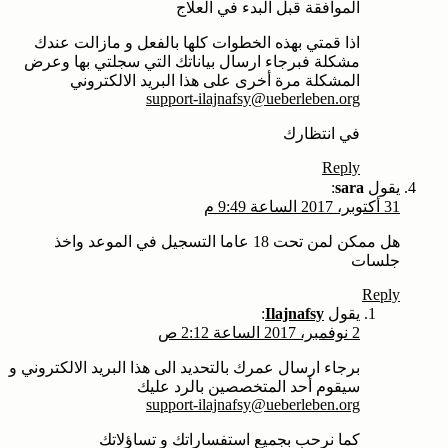
الموافقة قبل البدء في العلاج
اذا قمتي بهذه الخطوات كلها بالفعل و مازالت عندك
مشكلة فبرجاء ارسال بياناتك التي سجلتي بها وعرض
المشكلة مرة أخرى على هذا البريد الالكتروني
support-ilajnafsy@ueberleben.org
في انتظارك
Reply
يقول
sara
:
31 أكتوبر، 2017 الساعة 9:49 م
هل ممكن لمن تحت 18 عاما التسجيل في الموعد واخذ
جلسات
Reply
يقول
Ilajnafsy
:
2 نوفمبر، 2017 الساعة 2:12 ص
برجاء ارسال عمرك بالتحديد الى هذا البريد الالكتروني و
سيقوم أحد المتخصصين بالرد عليك
support-ilajnafsy@ueberleben.org
كما نرحب بجميع استفساراتك و تساؤلاتك