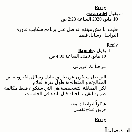
Reply
يقول
esraa adel
:
10 مايو، 2020 الساعة 2:23 ص
طيب انا مش هينفع اتواصل علي برنامج سكايب عاوزة
التواصل رسايل فقط
Reply
يقول
Ilajnafsy
:
10 مايو، 2020 الساعة 4:00 ص
مرحباً بك عزيزتي
التواصل سيكون عن طريق تبادل رسائل إلكترونية بين
المعالج/ة و المتعالج/ة طول فترة العلاج
لكن المقابلة التشخيصية هي التي ستكون فقط مكالمة
صوتية لتقييم الحالة قبل البدء في الجلسات
شكراً لتواصلك معنا
فريق علاج نفسي
Reply
اترك تعليقاً