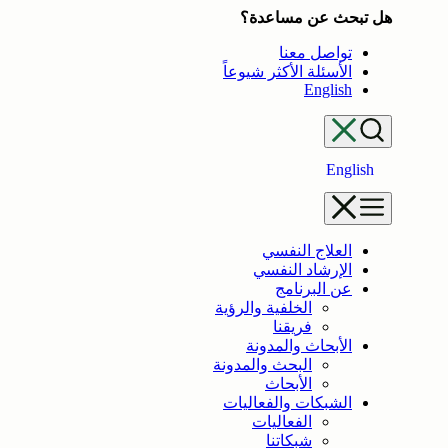
هل تبحث عن مساعدة؟
تواصل معنا
الأسئلة الأكثر شيوعاً
English
English
العلاج النفسي
الإرشاد النفسي
عن البرنامج
الخلفية والرؤية
فريقنا
الأبحاث والمدونة
البحث والمدونة
الأبحاث
الشبكات والفعاليات
الفعاليات
شبكاتنا