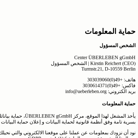
حماية المعلومات
الشخص المسؤول
Center ÜBERLEBEN gGmbH
Kirstin Reichert (CEO) | الشخص المسؤول
Turmstr.21, D-10559 Berlin
هاتف: +49(0)303039060
فاكس: +49(0)3030614371
بريد الكتروني: info@ueberleben.org
حماية المعلومات
يأخذ المشغل لهذا الموق
بسرية تامة وفق أنظمة قانونية لحماية البيانات و إعلان حماية البيانات ه
نود أن نزودك بمعلومات عن عملنا على موقعنا الالكتروني والتي نحيلك