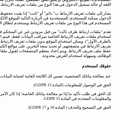
اللغة أو حالة تسجيل الدخول في هذا النوع من ملفات تعريف الارتباط.
يشار إلى ملفات تعريف الارتباط ب” دائم” أو “ثابت” إذا بقيت محفوظة
الدخول ممكنة للمستخدم/ للمستخدمة في الزيارة التالية للموقع الال
المستخدم في هذا النوع من ملفات تعريف الارتباط ويستخدم لنطاق ال
تقدم “ملفات ارتباط طرف ثالث” من قبل مزودين غير عن المتحكم في البي
استخدام ملفات تعريف الارتباط الخاصة بمراقب البيانات فقط، فيتم ال
بالطرف الأول”). ويمكن استخدام الموقع بدون ملفات تعريف الارتبا
تعريف الارتباط في متصفحهم، أو تحديد سعة التخزين على مواقع الكت
حفظ ملف تعريف الارتباط. ويتم إعداد معظم المتصفحات لقبول ملفات تع
الوظائف وسهولة استخدام العرض محدودة.
حقوقك كمستخدم
عند معالجة بياناتك الشخصية، تضمن لك اللائحة العامة لحماية البيانات (GDPR) حقوق معينة كمستخدم للموقع الالكترون
الحق في الوصول للمعلومات (المادة 15 GDPR):
لك الحق في طلب تأكيد ما إذا تم معالجة بياناتك الخاصة؛ إذا كان الأم
والمعلومات المحددة في المادة 15 GDPR.
الحق في التصحيح والحذف ( المادة 16 و 17 GDPR):