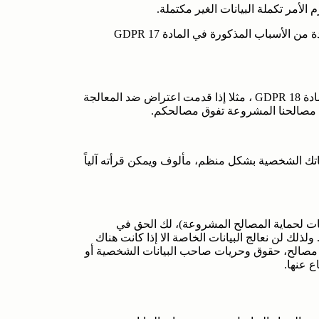
لأمر تكملة البيانات الغير مكتملة.
ولك الحق أيضا بطلب حذف بياناتك الشخصية مباشرة إذا انطبقت واحدة من الأسباب المذكورة في المادة 17 GDPR
لك الحق لطلب تقييد المعالجة إذا تحقق أحد الشروط المذكورة في المادة 18 GDPR ، مثلا إذا قدمت اعتراض ضد المعالجة
 20 GDPR، لك الحق باستلام بياناتك الشخصية بشكل منظم، مألوف ويمكن قرأته آلياً
ة 6 فقرة 1 البند و ( معالجة البيانات لحماية المصالح المشروعة)، لك الحق في
لك لن نعالج البيانات الخاصة الا إذا كانت هناك
 مصالح، حقوق وحريات صاحب البيانات الشخصية أو
ع عنها.