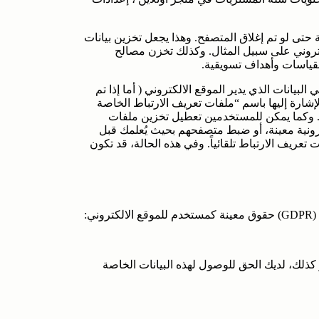
 حتى لو تم إغلاق المتصفح. وهذا يجعل تخزين بيانات
كتروني على سبيل المثال. وكذلك تخزن مصالح
قياسات وأهداف تسويقية.
انات الذي يدير الموقع الالكتروني ( أما إذا تم
إشارة إليها باسم “ملفات تعريف الارتباط الخاصة
ط. وكما يمكن للمستخدمين تعطيل تخزين ملفات
رونية معينة، أو ضبط متصفحهم بحيث يُعلمك قبل
ريف الارتباط تلقائياً. وفي هذه الحالة، قد تكون
ي:
ر كذلك، لديك الحق للوصول لهذه البيانات الخاصة