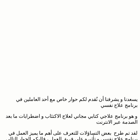
يسعدنا و يشرفنا أن نُقدم لكم حوار خاص مع أحد العاملين في
برنامج علاج نفسي
و هو برنامج علاجي كتابي مجاني لعلاج الاكتئاب و اضطرابات ما بعد
الصدمة عبر الانترنت
لقد تم طرح بعض التساؤلات للتعرف على أهم ما يميز العمل في
برنامج علاج نفسي و تأثيره على فريق العمل ، فإليكم الحوار التالي