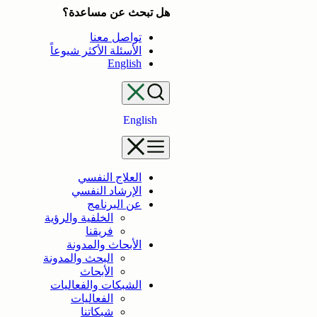
تخطى
هل تبحث عن مساعدة؟
إلى
تواصل معنا
المحتوى
الأسئلة الأكثر شيوعاً
English
English
العلاج النفسي
الإرشاد النفسي
عن البرنامج
الخلفية والرؤية
فريقنا
الأبحاث والمدونة
البحث والمدونة
الأبحاث
الشبكات والفعاليات
الفعاليات
شبكاتنا