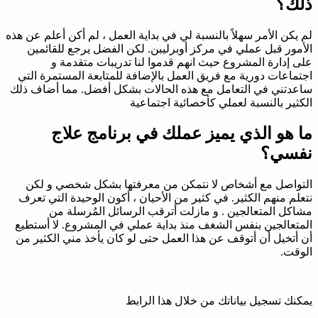
ذلك؟
لم يكن الأمر سهلاً بالنسبة لي في بداية العمل ، لم أكن أعلم عن هذه
الأمور قبل عملي في مركز أوبرليبن. لكن الفضل يرجع للقائمين
على إدارة المشروع حيث انهم قدموا لنا تدريبات متقدمة و
اجتماعات دورية مع فريق العمل بالإضافة للمتابعة المستمرة التي
ساعدتني في التعامل مع هذه الحالات بشكل أفضل. مما أضاف ذلك
الكثير بالنسبة لعملي كأخصائية اجتماعية
ما هو الذي يميز عملك في برنامج علاج
نفسي؟
التواصل مع أشخاص لا نتمكن من معرفتها بشكل شخصي و لكن
نتعلم منهم الكثير. في كثير من الأحيان ، أكون الوحيدة التي تعرف
مشاكل المتعالجين . و مازلت أترقب الرسائل المُرسلة من
المتعالجين بنفس الشغف منذ بداية عملي في المشروع. لا أستطيع
أن أتخيل أن أتوقف عن هذا العمل حتى لو كان يأخذ مني الكثير من
الوقت.
يمكنك تسجيل بياناتك من خلال هذا الرابط