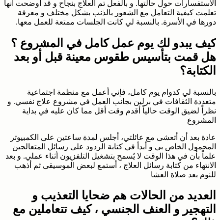
الاستفسارات حول حالتها. و بالفعل تم العلاج بنجاح و قد أوضحت انها
تعلمت كيفية التعامل مع الشعور بالذنب بشكل مختلف و معرفة
دورها في الأسرة. بالنسبة لي كانت الجلسات ممتعة للعمل معها.
كيف يبدو لك يوم عمل كامل في المشروع ؟
هل قمت بتأسيس طقوس معينة قبل أو بعد
الكتابة؟
بالنسبة لي كدوام يوم كامل، فإني أعمل مع منظمة اجتماعية
متعددة الثقافات في برلين بجانب العمل في مشروع علاج نفسي. و
نظراً لضيق الوقت حالياً أقدم وقت أقل مما كان عليه في بداية
المشروع
عادة بعد أن أتعشى مع عائلتي، أجلس لمدة ساعتين على الكمبيوتر
المحمول الخاص بي و أبدأ في كتابة الردود على رسائل المتعالجين
علماً بأن في هذا الوقت لا يُسمح بتشغيل التلفزيون أثناء عملي. و بعد
الانتهاء من كتابة رسائل العلاج ، أستمع لبعض الموسيقى ثم أذهب
للنوم بعد صلاة العشا
العديد من الحالات هم ضحايا التعذيب و
التهجير و العنف الجنسي ، كيف تتعاملين مع