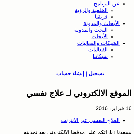
عن البرنامج
الخلفية والرؤية
فريقنا
الأبحاث والمدونة
البحث والمدونة
الأبحاث
الشبكات والفعاليات
الفعاليات
شبكاتنا
تسجيل | إنشاء حساب
الموقع الالكتروني لـ علاج نفسي
16 فبراير، 2016
العلاج النفسي عبر الانترنت
يسعدنا زياراتكم على موقعنا الالكتروني بعد تحديثه