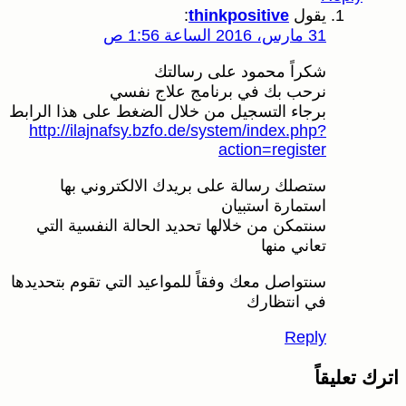
يقول
thinkpositive
:
31 مارس، 2016 الساعة 1:56 ص
شكراً محمود على رسالتك
نرحب بك في برنامج علاج نفسي
برجاء التسجيل من خلال الضغط على هذا الرابط
http://ilajnafsy.bzfo.de/system/index.php?
action=register
ستصلك رسالة على بريدك الالكتروني بها
استمارة استبيان
سنتمكن من خلالها تحديد الحالة النفسية التي
تعاني منها
سنتواصل معك وفقاً للمواعيد التي تقوم بتحديدها
في انتظارك
Reply
اترك تعليقاً