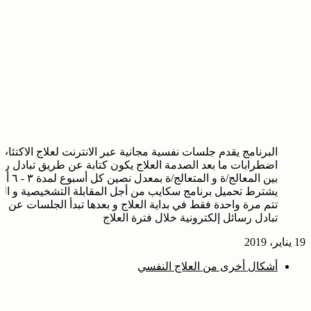
البرنامج يقدم جلسات نفسية مجانية عبر الانترنت لعلاج الاكتئاب
اضطرابات ما بعد الصدمة العلاج يكون كتابة عن طريق تبادل رس
بين المعالج/ة و المتعالج/
يشترط تحميل برنامج سكايب من أجل المقابلة التشخيصية و الت
تتم مرة واحدة فقط في بداية العلاج و بعدها تبدأ الجلسات عن 
تبادل رسائل إلكترونية خلال فترة العلاج
19 يناير، 2019
أشكال أخرى من العلاج النفسي