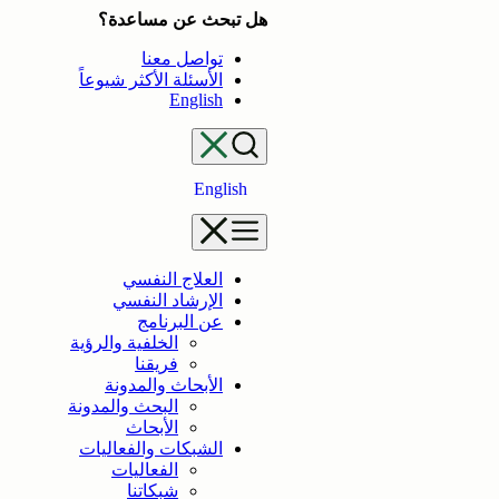
تخطى
هل تبحث عن مساعدة؟
إلى
تواصل معنا
المحتوى
الأسئلة الأكثر شيوعاً
English
English
العلاج النفسي
الإرشاد النفسي
عن البرنامج
الخلفية والرؤية
فريقنا
الأبحاث والمدونة
البحث والمدونة
الأبحاث
الشبكات والفعاليات
الفعاليات
شبكاتنا