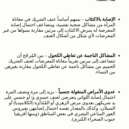
الإصابة بالاكتئاب
– يسهم أساساً عنف الشريك في معاناة
المرأة من مشاكل صحية نفسية، ويتضاعف احتمال إصابة
المعرضة له بمرض الاكتئاب إلى مرتين مقارنة بسواها من غير
المعرضات لأي شكل من أشكال العنف.
المشاكل الناجمة عن تعاطي الكحول
– من المُرجّح أن
تتضاعف إلى مرتين تقريباً معاناة المعرضات لعنف الشريك
الحميم من مشاكل ناجمة عن تعاطي الكحول مقارنة بغيرهن
من النساء.
عدوى الأمراض المنقولة جنسياً
– يزيد إلى مرة ونصف المرة
احتمال إصابة اللواتي يتعرضن لعنف جسدي و/ أو جنسي على
يد شريكهن بعدوى مرض الزهري أو المُتَدَثِّرَة (الكلاميديا) أو
السيلان، وكذلك بالمقدار نفسه احتمال إصابتهن بفيروس
العوز المناعي البشري في بعض المناطق (ومنها أفريقيا
جنوب الصحراء الكبرى).