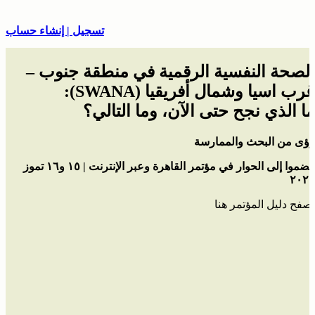
تسجيل | إنشاء حساب
الصحة النفسية الرقمية في منطقة جنوب –
غرب اسيا وشمال أفريقيا (SWANA):
ما الذي نجح حتى الآن، وما التالي؟
رؤى من البحث والممارسة
انضموا إلى الحوار في مؤتمر القاهرة وعبر الإنترنت | ١٥ و١٦ تموز
٢٠٢٥
تصفح دليل المؤتمر هنا