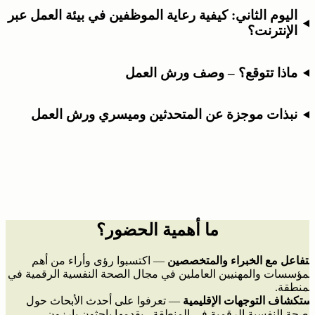
اليوم الثاني: كيفية رعاية الموظفين في بيئة العمل عبر
الإنترنت؟
ماذا تتوقع؟ – وصف ورش العمل
نبذات موجزة عن المتحدثين وميسري ورش العمل
ما أهمية الحضور؟
التفاعل مع الخبراء والمتخصصين
— اكتسبوا رؤى وأراء من أهم
المؤسسات والمهنيين العاملين في مجال الصحة النفسية الرقمية في
المنطقة.
استكشاف التوجهات الإقليمية
— تعرفوا على أحدث الأبحاث حول
الصحة النفسية الرقمية في المنطقة ، يقدمها باحثون بارزون.