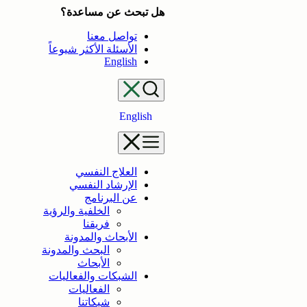
تخطى
هل تبحث عن مساعدة؟
إلى
تواصل معنا
المحتوى
الأسئلة الأكثر شيوعاً
English
English
العلاج النفسي
الإرشاد النفسي
عن البرنامج
الخلفية والرؤية
فريقنا
الأبحاث والمدونة
البحث والمدونة
الأبحاث
الشبكات والفعاليات
الفعاليات
شبكاتنا