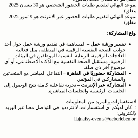
الموعد النهائي لتقديم طلبات الحضور الشخصي هو 30 نيسان 2025.
(مغلق)
الموعد النهائي لتقديم طلبات الحضور عبر الانترنت هو 9 تموز 2025.
(مغلق)
أنواع المشاركة:
تيسير ورشة عمل
– المساهمة في تقديم ورشة عمل حول أحد
جوانب الصحة النفسية الرقمية في المنطقة، مثل فعالية
العلاجات الرقمية، الرعاية النفسية للموظفين في البيئات
الرقمية، مستقبل الصحة النفسية مع الذكاء الاصطناعي، أو أي
موضوع آخر ذي صلة.
المشاركة حضوريًا في القاهرة
– التفاعل المباشر مع المتحدثين
والمشاركين في المؤتمر.
المشاركة عبر الإنترنت
– تجربة تفاعلية كاملة تتيح الوصول إلى
الجلسات الرئيسية والجلسات المباشرة.
للاستفسارات والمزيد من المعلومات
إذا كان لديكم أي استفسارات، لا تترددوا في التواصل معنا عبر البريد
الإلكتروني:
ilajnafsy-events@ueberleben.org