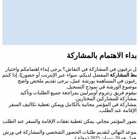
إبداء الاهتمام بالمشاركة
هل ترغبون في المشاركة في النقاش؟ يرجى إبداء اهتمامكم واختيار
نمط المشاركة
المفضل لديكم، سواء عبر الإنترنت أو حضوريًا. إذا كنتم
ترغبون في المساهمة بورشة عمل، يرجى تقديم ملخص واضح
لموضوع الورشة في نموذج التسجيل.
سيقوم فريق زنتروم أوبيرليبن بمراجعة جميع الطلبات وتأكيد
المشاركة للمشاركين المختارين.
المشاركة في المؤتمر مجانية بالكامل ويمكن تغطية تكاليف السفر
والإقامة عند الطلب.
حضور المؤتمر مجاني. يمكن تغطية نفقات الإقامة والسفر عند الطلب.
الموعد النهائي لتقديم طلبات الحضور الشخصي والمشاركة في ورش
العمل هو 20 نيسان 2025 (مغلق).