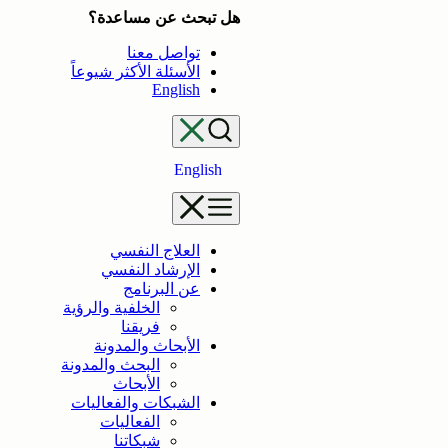
تخطى
هل تبحث عن مساعدة؟
إلى
تواصل معنا
المحتوى
الأسئلة الأكثر شيوعاً
English
English
العلاج النفسي
الإرشاد النفسي
عن البرنامج
الخلفية والرؤية
فريقنا
الأبحاث والمدونة
البحث والمدونة
الأبحاث
الشبكات والفعاليات
الفعاليات
شبكاتنا