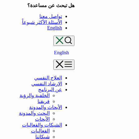
تخطى
هل تبحث عن مساعدة؟
إلى
تواصل معنا
المحتوى
الأسئلة الأكثر شيوعاً
English
English
العلاج النفسي
الإرشاد النفسي
عن البرنامج
الخلفية والرؤية
فريقنا
الأبحاث والمدونة
البحث والمدونة
الأبحاث
الشبكات والفعاليات
الفعاليات
شبكاتنا