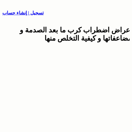
تسجيل | إنشاء حساب
أعراض اضطراب كرب ما بعد الصدمة و
مضاعفاتها و كيفية التخلص منها