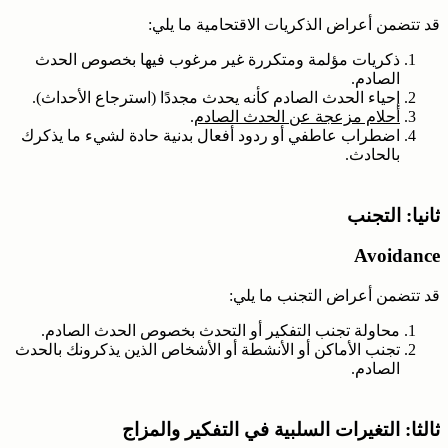
قد تتضمن أعراض الذكريات الاقتحامية ما يلي:
ذكريات مؤلمة ومتكررة غير مرغوب فيها بخصوص الحدث
الصادم.
إحياء الحدث الصادم كأنه يحدث مجددًا (استرجاع الأحداث).
أحلام مزعجة عن الحدث الصادم
.
اضطراب عاطفي أو ردود أفعال بدنية حادة لشيء ما يذكرك
بالحادث.
ثانيا: التجنب
Avoidance
قد تتضمن أعراض التجنب ما يلي:
محاولة تجنب التفكير أو التحدث بخصوص الحدث الصادم.
تجنب الأماكن أو الأنشطة أو الأشخاص الذين يذكرونك بالحدث
الصادم.
ثالثا: التغيرات السلبية في التفكير والمزاج