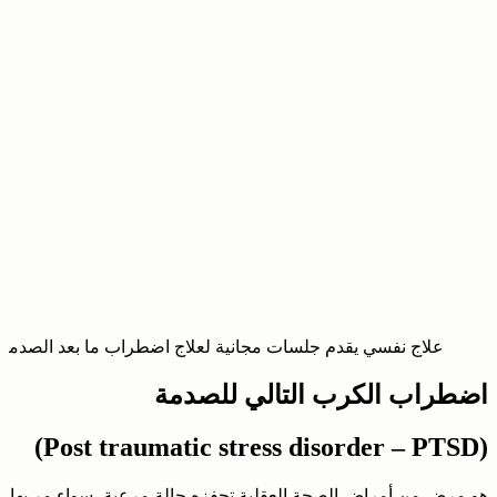
علاج نفسي يقدم جلسات مجانية لعلاج اضطراب ما بعد الصدمة
اضطراب الكرب التالي للصدمة
(Post traumatic stress disorder – PTSD)
هو مرض من أمراض الصحة العقلية تحفزه حالة مرعبة، سواء مر بها