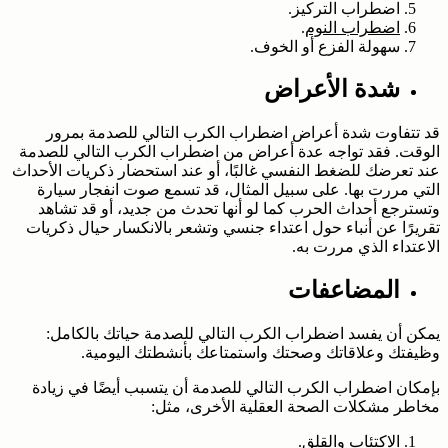
اضطراب التركيز.
اضطراب النوم
.
سهولة الفزع أو الخوف.
شدة الأعراض
قد تتفاوت شدة أعراض اضطراب الكرب التالي للصدمة بمرور
الوقت. فقد تواجه عدة أعراض من اضطراب الكرب التالي للصدمة
عند تعرضك للضغط النفسي غالبًا، أو عند استحضار ذكريات الأحداث
التي مررت بها. على سبيل المثال، قد تسمع صوت انفجار سيارة
وتسترجع أحداث الحرب كما لو أنها تحدث من جديد، أو قد تشاهد
تقريرًا عن أنباء حول اعتداء جنسي وتشعر بالانكسار حيال ذكريات
الاعتداء الذي مررت به.
المضاعفات
يمكن أن يفسد اضطراب الكرب التالي للصدمة حياتك بالكامل:
وظيفتك وعلاقاتك وصحتك واستمتاعك بأنشطتك اليومية.
بإمكان اضطراب الكرب التالي للصدمة أن يتسبب أيضًا في زيادة
مخاطر مشكلات الصحة العقلية الأخرى، مثل:
الاكتئاب
و
القلق
.