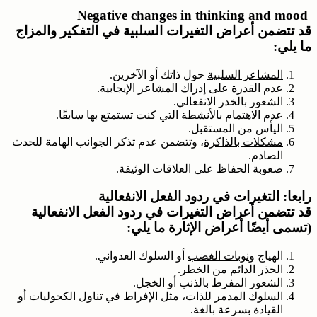
Negative changes in thinking and mood
قد تتضمن أعراض التغيرات السلبية في التفكير والمزاج
ما يلي:
المشاعر السلبية
حول ذاتك أو الآخرين.
عدم القدرة على إدراك المشاعر الإيجابية.
الشعور بالخدر الانفعالي.
عدم الاهتمام بالأنشطة التي كنت تستمتع بها سابقًا.
اليأس من المستقبل.
مشكلات بالذاكرة
، وتتضمن عدم تذكر الجوانب الهامة للحدث
الصادم.
صعوبة الحفاظ على العلاقات الوثيقة.
رابعا: التغيرات في ردود الفعل الانفعالية
قد تتضمن أعراض التغيرات في ردود الفعل الانفعالية
(تسمى أيضًا أعراض الإثارة ما يلي:
الهياج و
نوبات الغضب
أو السلوك العدواني.
الحذر الدائم من الخطر.
الشعور المفرط بالذنب أو الخجل.
السلوك المدمر للذات، مثل الإفراط في تناول
الكحوليات
أو
القيادة بسرعة بالغة.